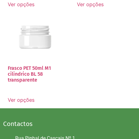
Ver opções
Ver opções
Frasco PET 50ml M1
cilindrico BL 58
transparente
Ver opções
Contactos
Rua Pinhal de Cascais Nº 1