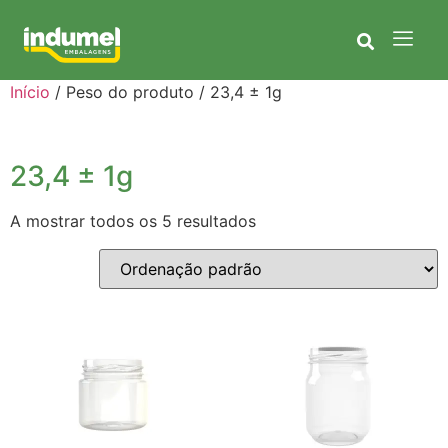
Início
/ Peso do produto / 23,4 ± 1g
23,4 ± 1g
A mostrar todos os 5 resultados