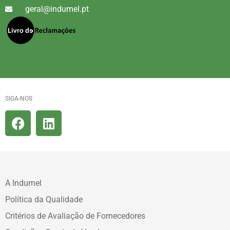
geral@indumel.pt
SIGA-NOS
A Indumel
Política da Qualidade
Critérios de Avaliação de Fornecedores