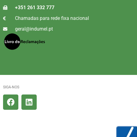
+351 261 332 777
Chamadas para rede fixa nacional
geral@indumel.pt
SIGA-NOS