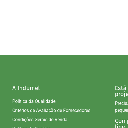
A Indumel
Está
proj
Política da Qualidade
Precis
peque
Critérios de Avaliação de Fornecedores
Condições Gerais de Venda
Comp
line.