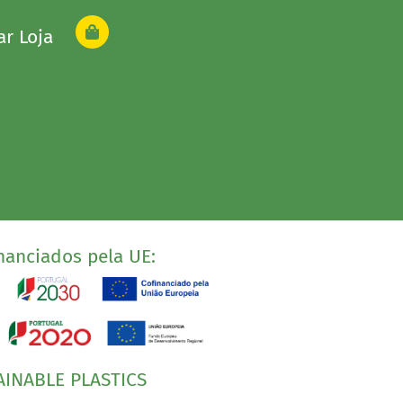
ar Loja
nanciados pela UE:
AINABLE PLASTICS