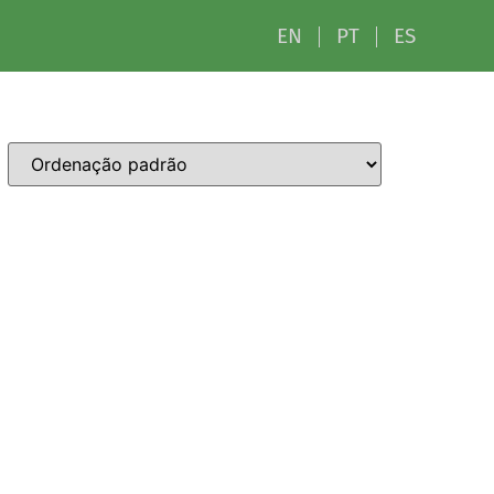
EN
PT
ES