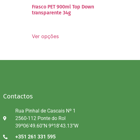
Frasco PET 900ml Top Down
transparente 34g
Ver opções
Contactos
Rua Pinhal de Cascais Nº 1
2560-112 Ponte do Rol
39º06'49.60"N 9º18'43.13"W
+351 261 331 595