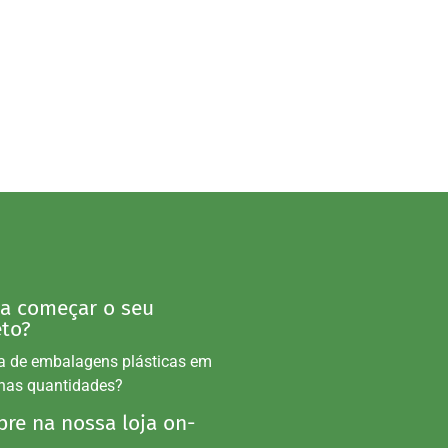
 a começar o seu
eto?
a de embalagens plásticas em
nas quantidades?
re na nossa loja on-