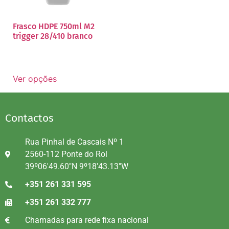
Frasco HDPE 750ml M2
trigger 28/410 branco
Ver opções
Contactos
Rua Pinhal de Cascais Nº 1
2560-112 Ponte do Rol
39º06'49.60"N 9º18'43.13"W
+351 261 331 595
+351 261 332 777
Chamadas para rede fixa nacional