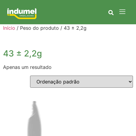
Início
/ Peso do produto / 43 ± 2,2g
43 ± 2,2g
Apenas um resultado