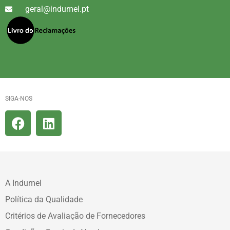
geral@indumel.pt
SIGA-NOS
A Indumel
Política da Qualidade
Critérios de Avaliação de Fornecedores