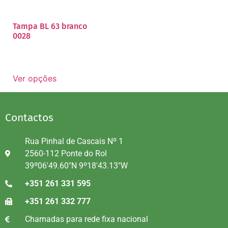
Tampa BL 63 branco
0028
Ver opções
Contactos
Rua Pinhal de Cascais Nº 1
2560-112 Ponte do Rol
39º06'49.60"N 9º18'43.13"W
+351 261 331 595
+351 261 332 777
Chamadas para rede fixa nacional