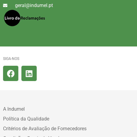
geral@indumel.pt
SIGA-NOS
A Indumel
Política da Qualidade
Critérios de Avaliação de Fornecedores