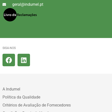
geral@indumel.pt
SIGA-NOS
A Indumel
Política da Qualidade
Critérios de Avaliação de Fornecedores