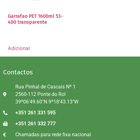
Garrafao PET 1600ml 53-
400 transparente
Adicionar
Contactos
Rua Pinhal de Cascais Nº 1
2560-112 Ponte do Rol
39º06'49.60"N 9º18'43.13"W
+351 261 331 595
+351 261 332 777
Chamadas para rede fixa nacional