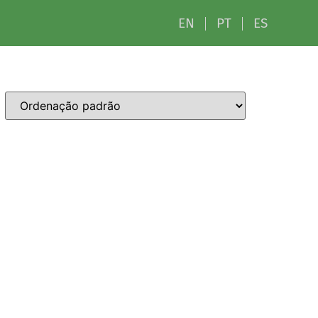
EN
PT
ES