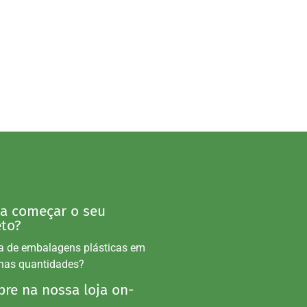
 a começar o seu
eto?
a de embalagens plásticas em
nas quantidades?
re na nossa loja on-