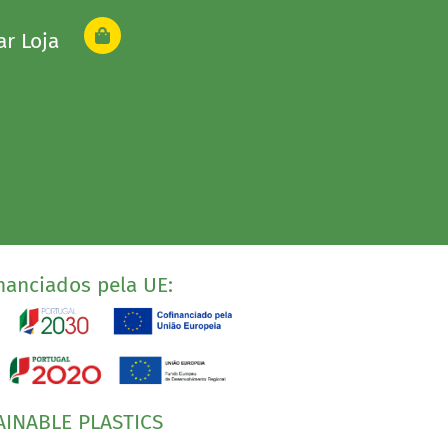
ar Loja
nanciados pela UE:
AINABLE PLASTICS