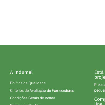
A Indumel
Está
proj
Política da Qualidade
Precis
peque
Critérios de Avaliação de Fornecedores
Condições Gerais de Venda
Comp
line.