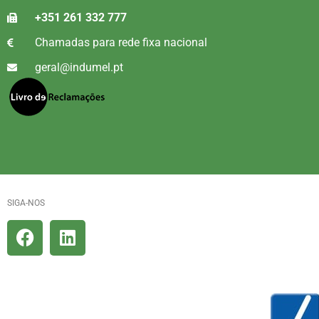
+351 261 332 777
Chamadas para rede fixa nacional
geral@indumel.pt
SIGA-NOS