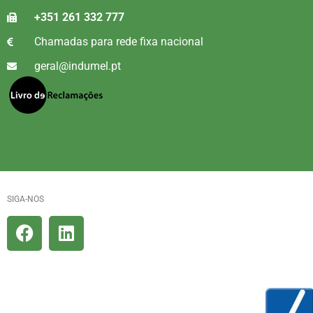
+351 261 332 777
Chamadas para rede fixa nacional
geral@indumel.pt
SIGA-NOS