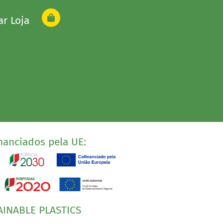
ar Loja
nanciados pela UE:
AINABLE PLASTICS