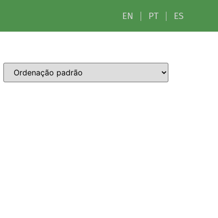
EN
PT
ES