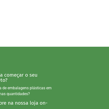
 a começar o seu
eto?
a de embalagens plásticas em
nas quantidades?
re na nossa loja on-