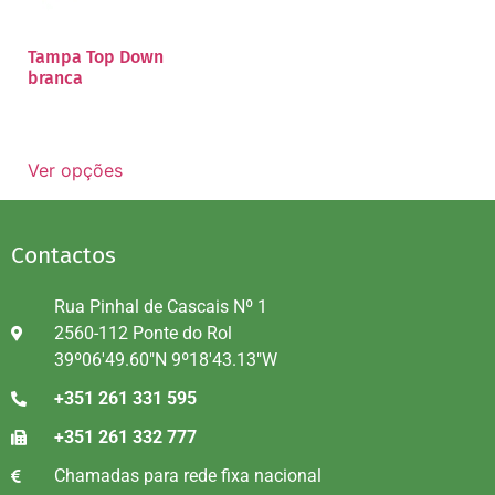
Tampa Top Down
branca
Ver opções
Contactos
Rua Pinhal de Cascais Nº 1
2560-112 Ponte do Rol
39º06'49.60"N 9º18'43.13"W
+351 261 331 595
+351 261 332 777
Chamadas para rede fixa nacional