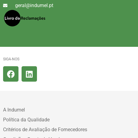
geral@indumel.pt
SIGA-NOS
A Indumel
Política da Qualidade
Critérios de Avaliação de Fornecedores