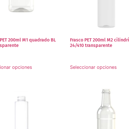
 PET 200ml M1 quadrado BL
Frasco PET 200ml M2 cilíndr
nsparente
24/410 transparente
ionar opciones
Seleccionar opciones