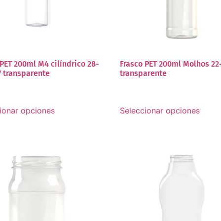
 PET 200ml M4 cilíndrico 28-
Frasco PET 200ml Molhos 22
V transparente
transparente
ionar opciones
Seleccionar opciones