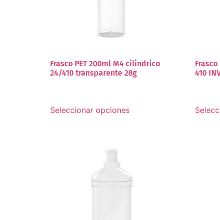
Frasco PET 200ml M4 cilindrico
Frasco
24/410 transparente 28g
410 IN
Seleccionar opciones
Selecc