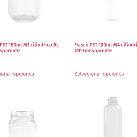
 PET 180ml M1 cilindrico BL
Frasco PET 190ml M4 cilindr
nsparente
410 transparente
ionar opciones
Seleccionar opciones