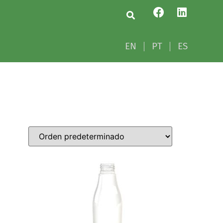
EN
PT
ES
EN
PT
ES