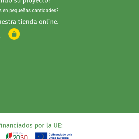
ndo su proyecto?
s en pequeñas cantidades?
estra tienda online.
a
inanciados por la UE: