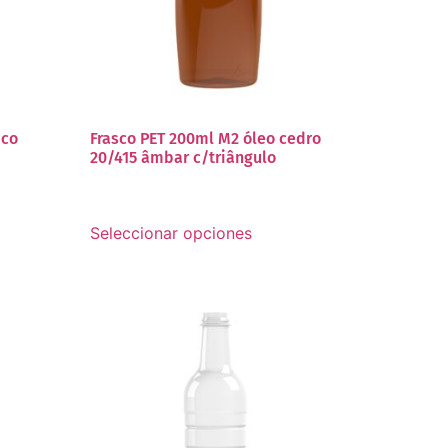
ico
Frasco PET 200ml M2 óleo cedro
20/415 âmbar c/triângulo
Seleccionar opciones