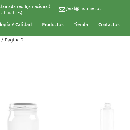
(Llamada red fija nacional)
geral@indumel.pt
logía Y Calidad
Productos
Tienda
Contactos
 laborables)
logía Y Calidad
Productos
Tienda
Contactos
/ Página 2