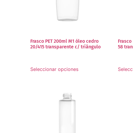
Frasco PET 200ml M1 óleo cedro
Frasco
20/415 transparente c/ triângulo
58 tra
Seleccionar opciones
Selecc