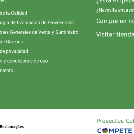
el
¿Esta empeza
¿Necesita envase
 de la Calidad
Compre en nu
ogia de Evaluación de Proveedores
ones Generales de Venta y Suministro
Visitar tiend
 de Cookies
 de privacidad
s y condiciones de uso
miento
Proyectos Cof