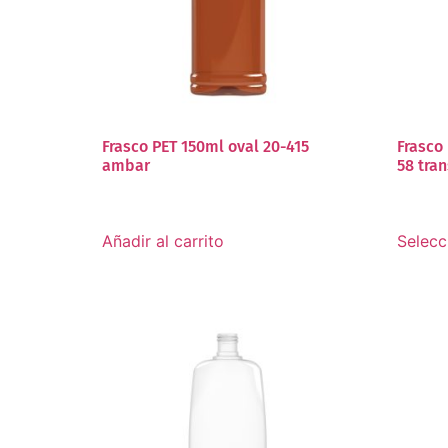
Frasco PET 150ml oval 20-415
Frasco
ambar
58 tra
Añadir al carrito
Selecc