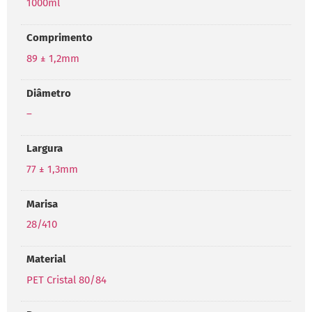
1000ml
Comprimento
89 ± 1,2mm
Diâmetro
–
Largura
77 ± 1,3mm
Marisa
28/410
Material
PET Cristal 80/84