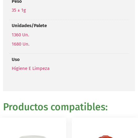
Peso
35 ± 1g
Unidades/Palete
1360 Un.
1680 Un.
Uso
Higiene E Limpeza
Productos compatibles: