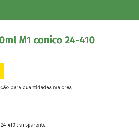
0ml M1 conico 24-410
ação para quantidades maiores
 24-410 transparente