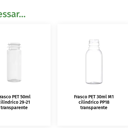
sar...
rasco PET 50ml
Frasco PET 30ml M1
cilíndrico 29-21
cilindrico PP18
transparente
transparente