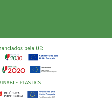
nanciados pela UE:
AINABLE PLASTICS