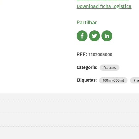
Download ficha logística
Partilhar
REF:
1102005000
Categoria:
Frascos
Etiquetas:
,
100ml-300ml
Fr