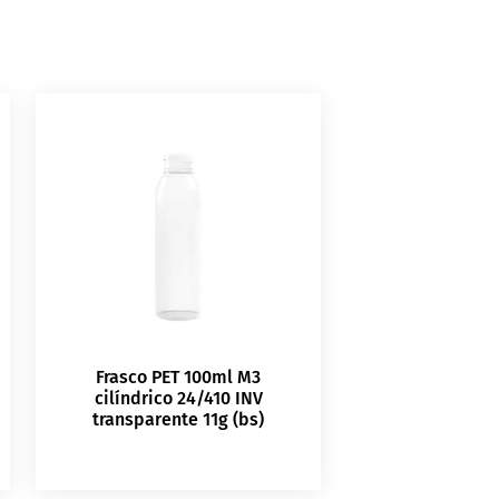
Frasco PET 100ml M3
cilíndrico 24/410 INV
transparente 11g (bs)