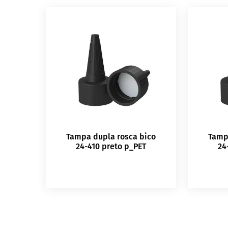
Tampa dupla rosca bico
Tamp
24-410 preto p_PET
24