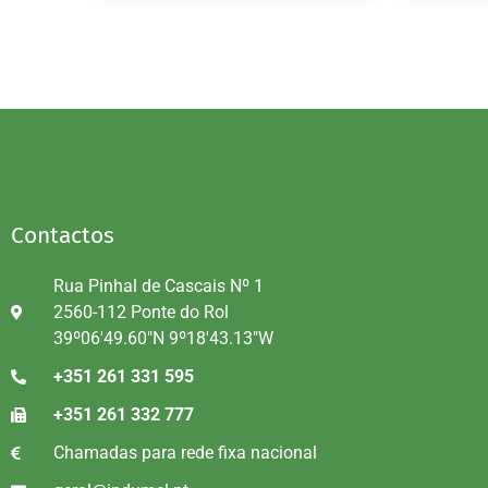
Contactos
Rua Pinhal de Cascais Nº 1
2560-112 Ponte do Rol
39º06'49.60"N 9º18'43.13"W
+351 261 331 595
+351 261 332 777
Chamadas para rede fixa nacional