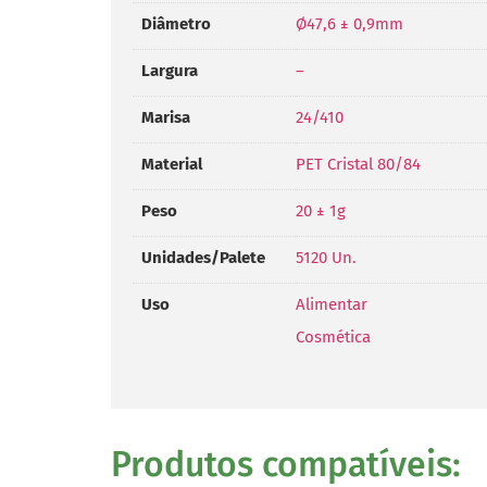
Diâmetro
Ø47,6 ± 0,9mm
Largura
–
Marisa
24/410
Material
PET Cristal 80/84
Peso
20 ± 1g
Unidades/Palete
5120 Un.
Uso
Alimentar
Cosmética
Produtos compatíveis: