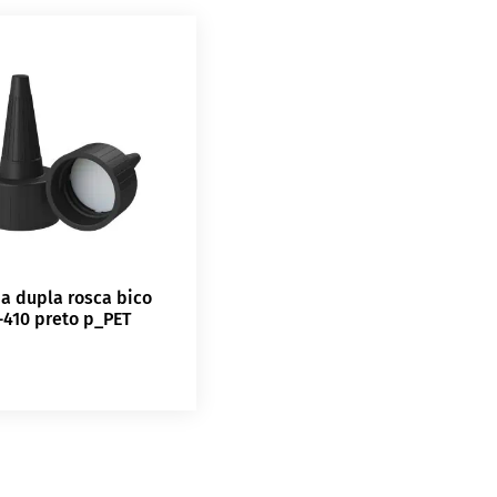
a dupla rosca bico
-410 preto p_PET