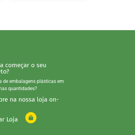
 a começar o seu
eto?
a de embalagens plásticas em
nas quantidades?
re na nossa loja on-
ar Loja