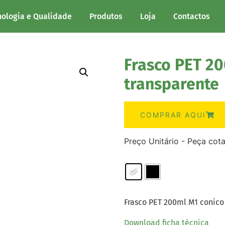
nologia e Qualidade
Produtos
Loja
Contactos
Frasco PET 20
transparente
COMPRAR AQUI
Preço Unitário - Peça cot
Frasco PET 200ml M1 conico
Download ficha técnica