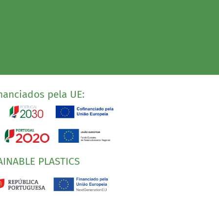
nanciados pela UE:
AINABLE PLASTICS