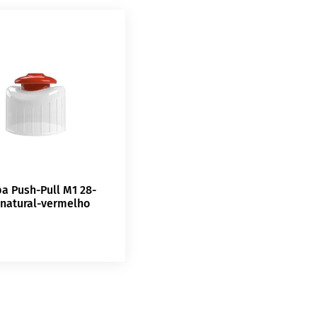
a Push-Pull M1 28-
 natural-vermelho