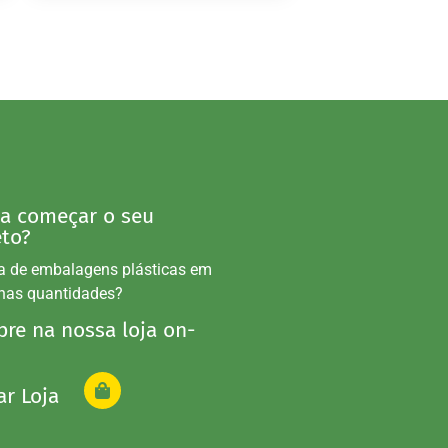
 a começar o seu
eto?
a de embalagens plásticas em
nas quantidades?
re na nossa loja on-
ar Loja