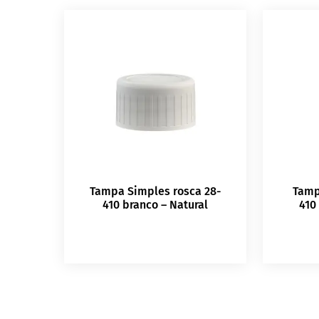
Tampa Simples rosca 28-
Tamp
410 branco – Natural
410