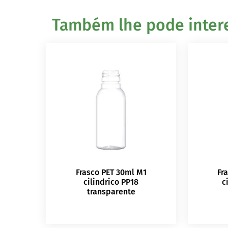
Também lhe pode interes
Frasco PET 30ml M1
Fr
cilindrico PP18
c
transparente