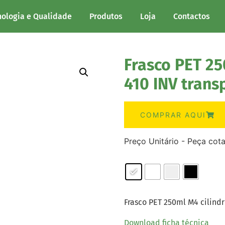
nologia e Qualidade
Produtos
Loja
Contactos
Frasco PET 25
410 INV trans
COMPRAR AQUI
Preço Unitário - Peça cot
Frasco PET 250ml M4 cilindr
Download ficha técnica