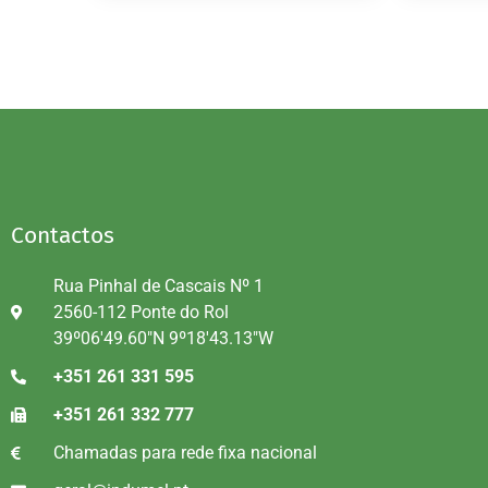
Contactos
Rua Pinhal de Cascais Nº 1
2560-112 Ponte do Rol
39º06'49.60"N 9º18'43.13"W
+351 261 331 595
+351 261 332 777
Chamadas para rede fixa nacional