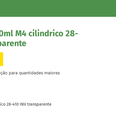
0ml M4 cilindrico 28-
parente
ação para quantidades maiores
ico 28-410 INV transparente