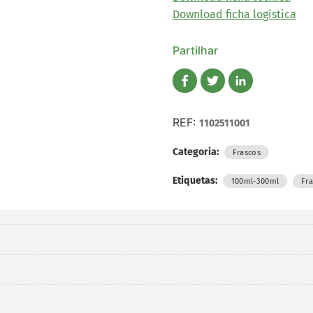
Download ficha logística
Partilhar
REF:
1102511001
Categoria:
Frascos
Etiquetas:
,
100ml-300ml
Fr