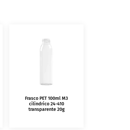
Frasco PET 100ml M3
cilindrico 24-410
transparente 20g