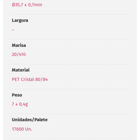
Ø35,7 ± 0,7mm
Largura
–
Marisa
20/410
Material
PET Cristal 80/84
Peso
7 ± 0,4g
Unidades/Palete
17600 Un.