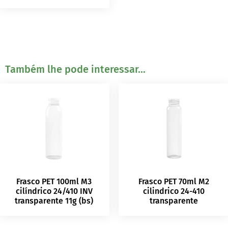
Também lhe pode interessar...
Frasco PET 100ml M3
Frasco PET 70ml M2
cilíndrico 24/410 INV
cilindrico 24-410
transparente 11g (bs)
transparente