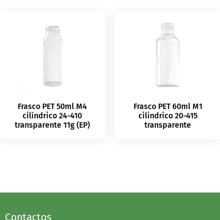
Frasco PET 50ml M4
Frasco PET 60ml M1
cilíndrico 24-410
cilindrico 20-415
transparente 11g (EP)
transparente
Contactos