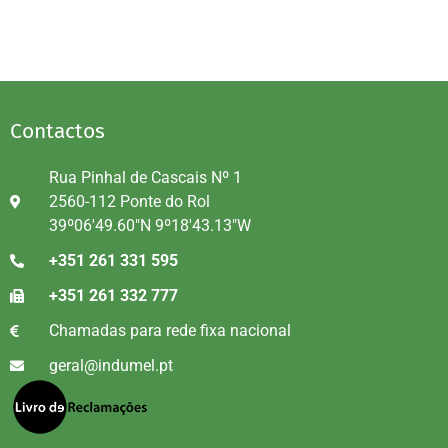
Contactos
Rua Pinhal de Cascais Nº 1
2560-112 Ponte do Rol
39º06'49.60"N 9º18'43.13"W
+351 261 331 595
+351 261 332 777
Chamadas para rede fixa nacional
geral@indumel.pt