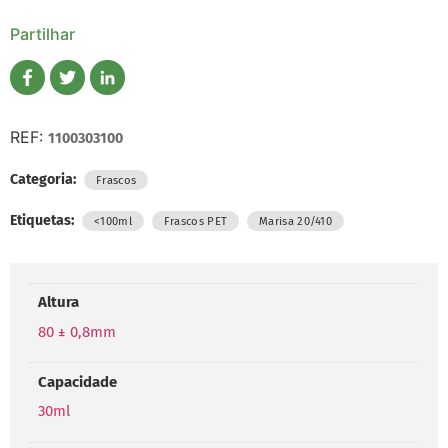
Partilhar
REF:
1100303100
Categoria:
Frascos
Etiquetas:
,
,
<100ml
Frascos PET
Marisa 20/410
Altura
80 ± 0,8mm
Capacidade
30ml