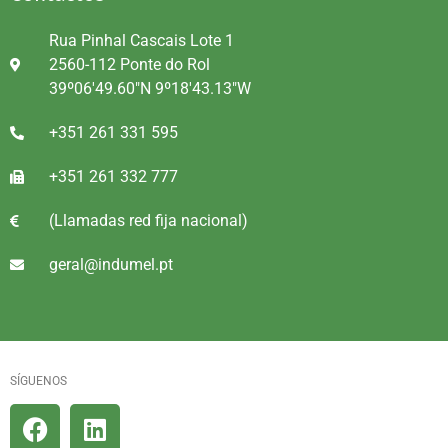
Rua Pinhal Cascais Lote 1
2560-112 Ponte do Rol
39º06'49.60"N 9º18'43.13"W
+351 261 331 595
+351 261 332 777
(Llamadas red fija nacional)
geral@indumel.pt
SÍGUENOS