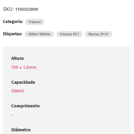
SKU:
1105023000
Categoría:
Frascos
Etiquetas:
,
,
300ml-1000ml
Frascos PET
Marisa 29-21
Altura
156 ± 1,6mm
Capacidade
500ml
Comprimento
–
Diâmetro