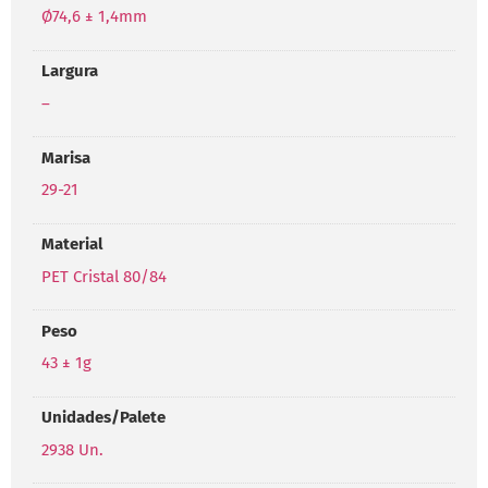
Ø74,6 ± 1,4mm
Largura
–
Marisa
29-21
Material
PET Cristal 80/84
Peso
43 ± 1g
Unidades/Palete
2938 Un.