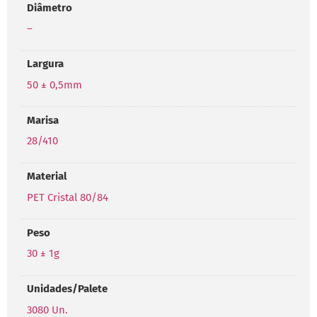
Diâmetro
–
Largura
50 ± 0,5mm
Marisa
28/410
Material
PET Cristal 80/84
Peso
30 ± 1g
Unidades/Palete
3080 Un.