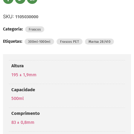
SKU:
1105030000
Categoría:
Frascos
Etiquetas:
,
,
300ml-1000ml
Frascos PET
Marisa 28/410
Altura
195 ± 1,9mm
Capacidade
500ml
Comprimento
83 ± 0,8mm