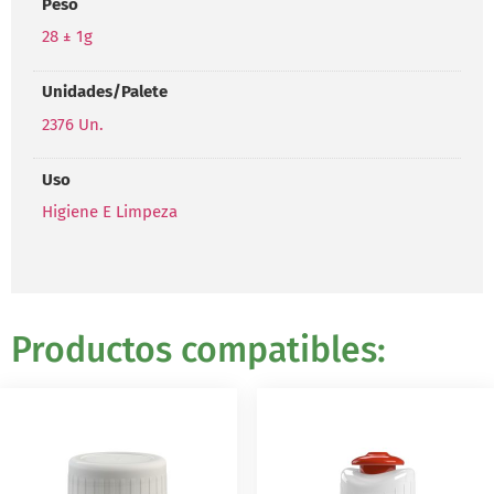
Peso
28 ± 1g
Unidades/Palete
2376 Un.
Uso
Higiene E Limpeza
Productos compatibles: