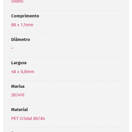
500ml
Comprimento
88 ± 1,1mm
Diâmetro
–
Largura
48 ± 0,8mm
Marisa
28/410
Material
PET Cristal 80/84