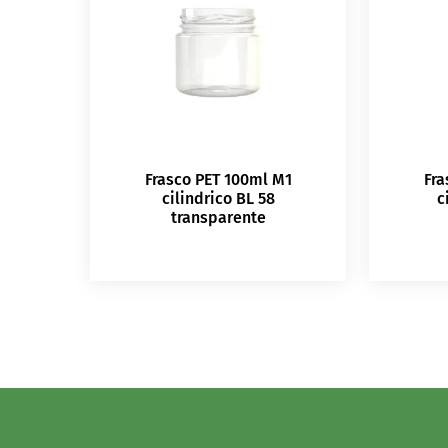
Frasco PET 100ml M1
Fra
cilindrico BL 58
c
transparente