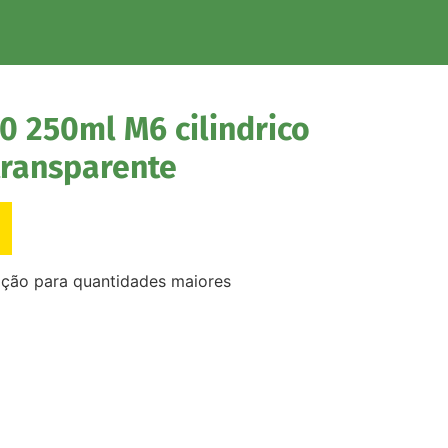
0 250ml M6 cilindrico
transparente
ação para quantidades maiores