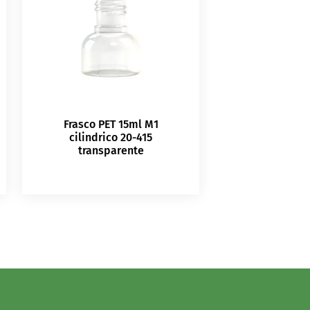
Frasco PET 15ml M1
cilindrico 20-415
transparente