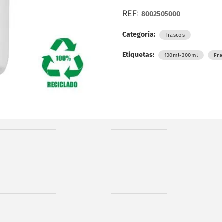
REF:
8002505000
Categoria:
Frascos
Etiquetas:
,
100ml-300ml
Fr