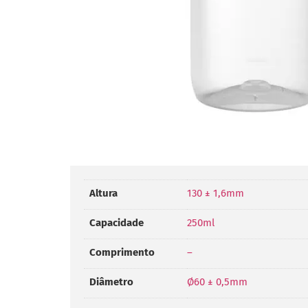
Altura
130 ± 1,6mm
Capacidade
250ml
Comprimento
–
Diâmetro
Ø60 ± 0,5mm