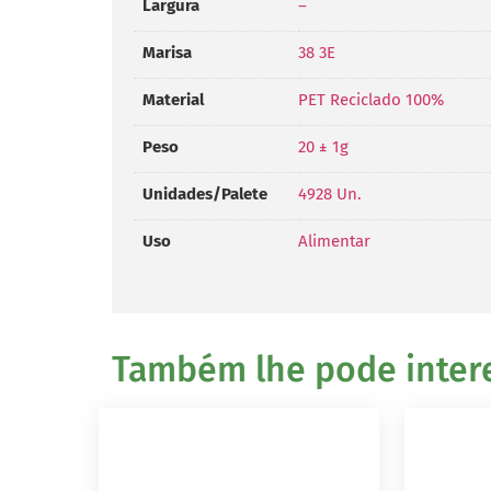
Largura
–
Marisa
38 3E
Material
PET Reciclado 100%
Peso
20 ± 1g
Unidades/Palete
4928 Un.
Uso
Alimentar
Também lhe pode interes