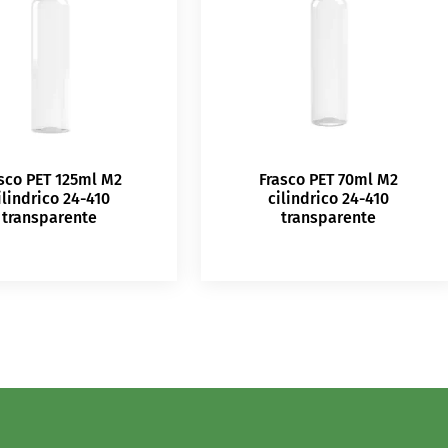
sco PET 125ml M2
Frasco PET 70ml M2
ilindrico 24-410
cilindrico 24-410
transparente
transparente