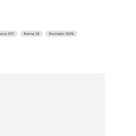
,
,
ascos PET
Marisa 38
Reciclado 100%