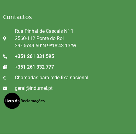
Contactos
Rua Pinhal de Cascais Nº 1
2560-112 Ponte do Rol
39º06'49.60"N 9º18'43.13"W
+351 261 331 595
+351 261 332 777
Chamadas para rede fixa nacional
geral@indumel.pt