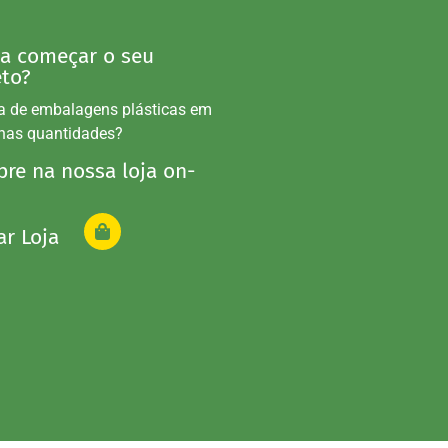
 a começar o seu
eto?
a de embalagens plásticas em
nas quantidades?
re na nossa loja on-
ar Loja