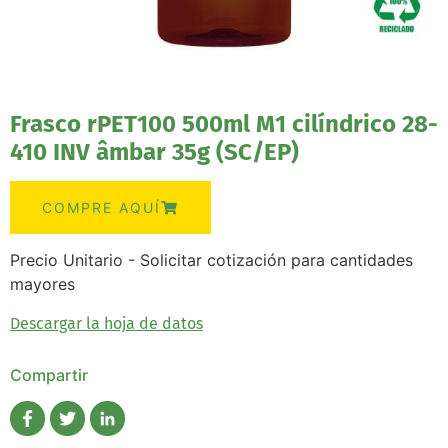
Frasco rPET100 500ml M1 cilíndrico 28-
410 INV âmbar 35g (SC/EP)
COMPRE AQUÍ
Precio Unitario - Solicitar cotización para cantidades
mayores
Descargar la hoja de datos
Compartir