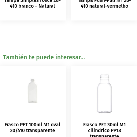
Tampa Simples rosca 28-
Tampa Push-Pull M1 28-
410 branco – Natural
410 natural-vermelho
También te puede interesar...
Frasco PET 100ml M1 oval
Frasco PET 30ml M1
20/410 transparente
cilindrico PP18
transparente