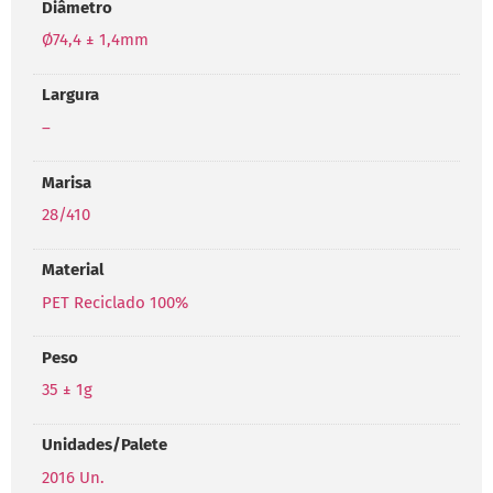
Diâmetro
Ø74,4 ± 1,4mm
Largura
–
Marisa
28/410
Material
PET Reciclado 100%
Peso
35 ± 1g
Unidades/Palete
2016 Un.