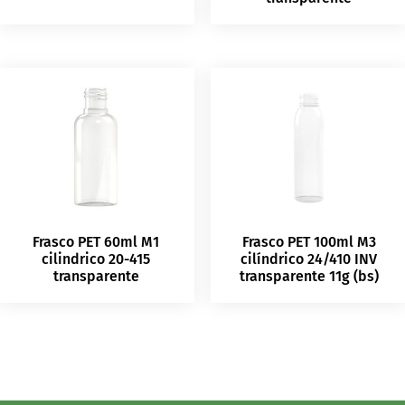
Frasco PET 60ml M1
Frasco PET 100ml M3
cilindrico 20-415
cilíndrico 24/410 INV
transparente
transparente 11g (bs)