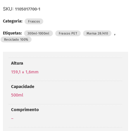
SKU:
1105017700-1
Categoría:
Frascos
Etiquetas:
,
,
,
300ml-1000ml
Frascos PET
Marisa 28/410
Reciclado 100%
Altura
159,1 ± 1,6mm
Capacidade
500ml
Comprimento
–