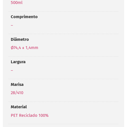
500ml
Comprimento
–
Diâmetro
Ø74,4 ± 1,4mm
Largura
–
Marisa
28/410
Material
PET Reciclado 100%