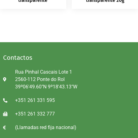
transparente
transparente 20g
Contactos
Rua Pinhal Cascais Lote 1
2560-112 Ponte do Rol
39º06'49.60"N 9º18'43.13"W
+351 261 331 595
+351 261 332 777
(Llamadas red fija nacional)