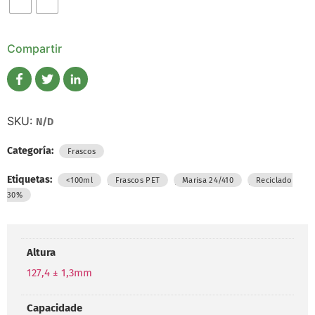
Compartir
SKU:
N/D
Categoría:
Frascos
Etiquetas:
,
,
,
<100ml
Frascos PET
Marisa 24/410
Reciclado
30%
Altura
127,4 ± 1,3mm
Capacidade