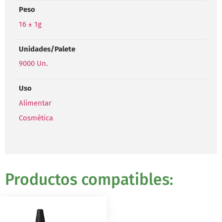
Peso
16 ± 1g
Unidades/Palete
9000 Un.
Uso
Alimentar
Cosmética
Productos compatibles: