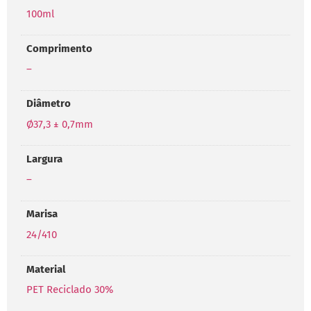
100ml
Comprimento
–
Diâmetro
Ø37,3 ± 0,7mm
Largura
–
Marisa
24/410
Material
PET Reciclado 30%