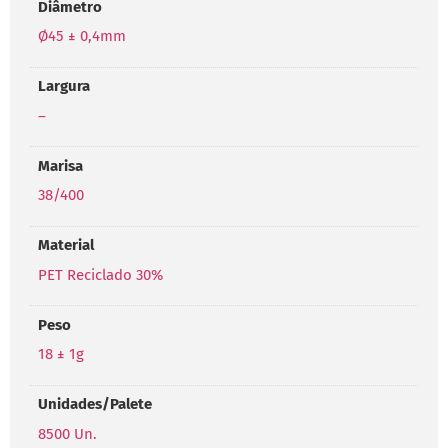
Diâmetro
Ø45 ± 0,4mm
Largura
–
Marisa
38/400
Material
PET Reciclado 30%
Peso
18 ± 1g
Unidades/Palete
8500 Un.