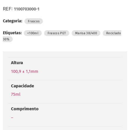
REF:
1100703000-1
Categoria:
Frascos
Etiquetas:
,
,
,
<100ml
Frascos PET
Marisa 38/400
Reciclado
30%
Altura
100,9 ± 1,1mm
Capacidade
75ml
Comprimento
–