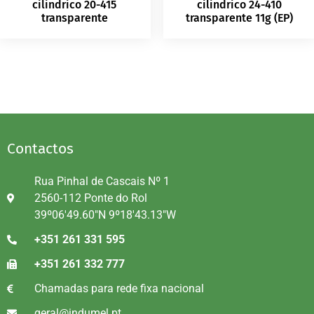
cilindrico 20-415
cilindrico 24-410
transparente
transparente 11g (EP)
Contactos
Rua Pinhal de Cascais Nº 1
2560-112 Ponte do Rol
39º06'49.60"N 9º18'43.13"W
+351 261 331 595
+351 261 332 777
Chamadas para rede fixa nacional
geral@indumel.pt