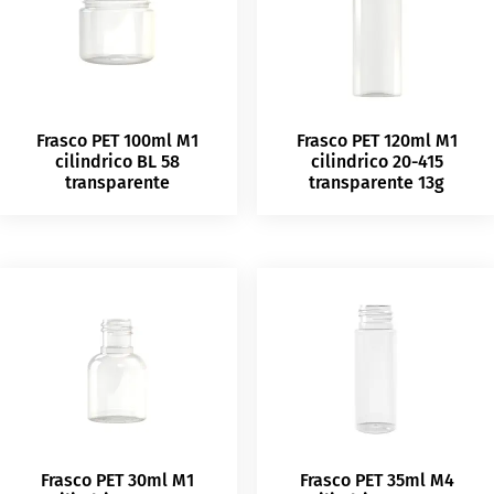
Frasco PET 100ml M1
Frasco PET 120ml M1
cilindrico BL 58
cilindrico 20-415
transparente
transparente 13g
Frasco PET 30ml M1
Frasco PET 35ml M4