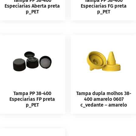
Tampa PP 38-400
Tampa PP 38-400
Especiarias Aberta preta
Especiarias FG preta
p_PET
p_PET
Tampa PP 38-400
Tampa dupla molhos 38-
Especiarias FP preta
400 amarelo 0607
p_PET
c_vedante – amarelo