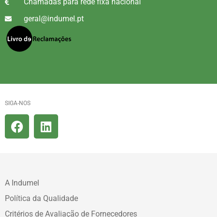
Chamadas para rede fixa nacional
geral@indumel.pt
SIGA-NOS
A Indumel
Política da Qualidade
Critérios de Avaliação de Fornecedores