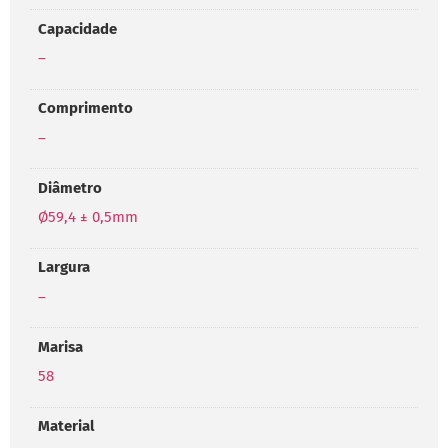
Capacidade
–
Comprimento
–
Diâmetro
Ø59,4 ± 0,5mm
Largura
–
Marisa
58
Material