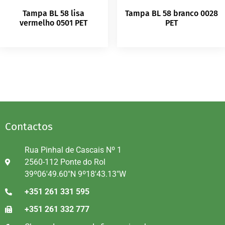
Tampa BL 58 lisa
Tampa BL 58 branco 0028
vermelho 0501 PET
PET
Contactos
Rua Pinhal de Cascais Nº 1
2560-112 Ponte do Rol
39º06'49.60"N 9º18'43.13"W
+351 261 331 595
+351 261 332 777