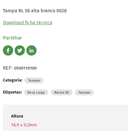
Tampa BL 58 alta branco 0028
Download ficha técnica
Partilhar
REF:
0500110100
Categoria:
Tampas
Etiquetas:
,
,
Boca Larga
Marisa 58
Tampas
Altura
18,9 ± 0,2mm