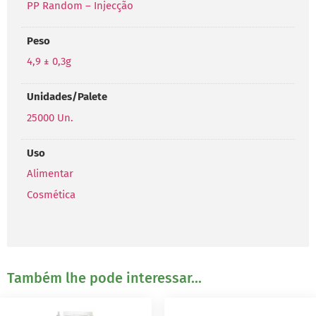
PP Random – Injecção
Peso
4,9 ± 0,3g
Unidades/Palete
25000 Un.
Uso
Alimentar
Cosmética
Também lhe pode interessar...