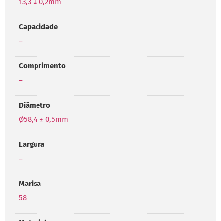
13,3 ± 0,2mm
Capacidade
–
Comprimento
–
Diâmetro
Ø58,4 ± 0,5mm
Largura
–
Marisa
58