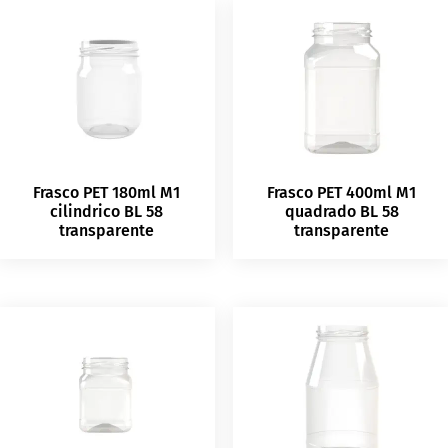
Frasco PET 180ml M1
Frasco PET 400ml M1
cilindrico BL 58
quadrado BL 58
transparente
transparente