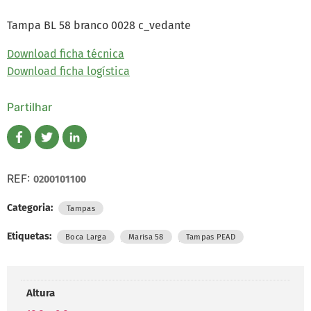
Tampa BL 58 branco 0028 c_vedante
Download ficha técnica
Download ficha logística
Partilhar
REF:
0200101100
Categoria:
Tampas
Etiquetas:
,
,
Boca Larga
Marisa 58
Tampas PEAD
Altura