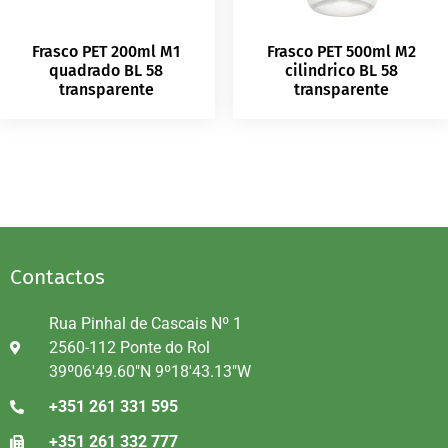
Frasco PET 200ml M1
Frasco PET 500ml M2
quadrado BL 58
cilindrico BL 58
transparente
transparente
Contactos
Rua Pinhal de Cascais Nº 1
2560-112 Ponte do Rol
39º06'49.60"N 9º18'43.13"W
+351 261 331 595
+351 261 332 777