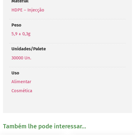
Material
HDPE – Injecção
Peso
5,9 ± 0,3g
Unidades/Palete
30000 Un.
Uso
Alimentar
Cosmética
Também lhe pode interessar...