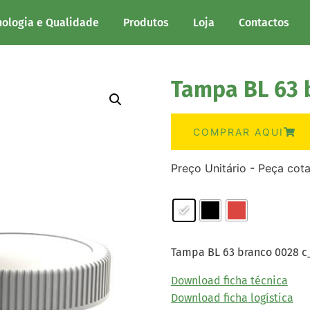
nologia e Qualidade
Produtos
Loja
Contactos
Tampa BL 63 
COMPRAR AQUI
Preço Unitário - Peça cot
Tampa BL 63 branco 0028 c
Download ficha técnica
Download ficha logística