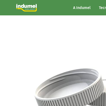
A Indumel
Tec