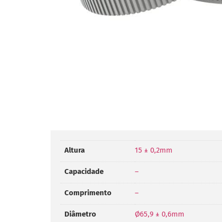
Altura
15 ± 0,2mm
Capacidade
–
Comprimento
–
Diâmetro
Ø65,9 ± 0,6mm