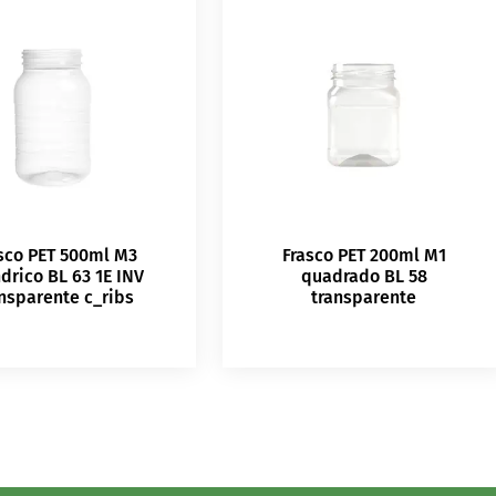
sco PET 500ml M3
Frasco PET 200ml M1
ndrico BL 63 1E INV
quadrado BL 58
ansparente c_ribs
transparente