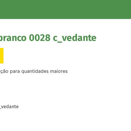
branco 0028 c_vedante
ação para quantidades maiores
_vedante