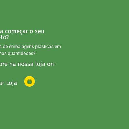
 a começar o seu
eto?
a de embalagens plásticas em
nas quantidades?
re na nossa loja on-
ar Loja