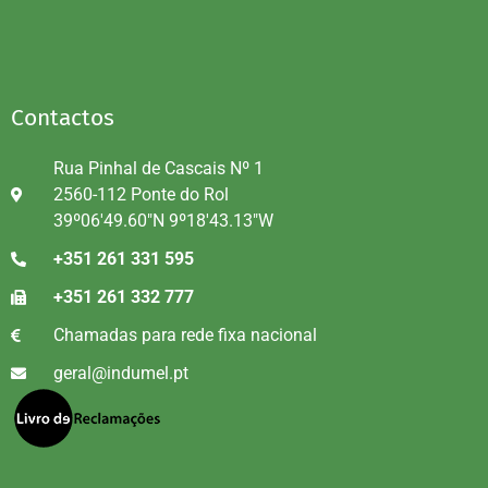
Contactos
Rua Pinhal de Cascais Nº 1
2560-112 Ponte do Rol
39º06'49.60"N 9º18'43.13"W
+351 261 331 595
+351 261 332 777
Chamadas para rede fixa nacional
geral@indumel.pt