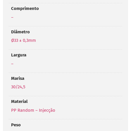
Comprimento
–
Diâmetro
Ø33 ± 0,3mm
Largura
–
Marisa
30/24,5
Material
PP Random – Injecção
Peso