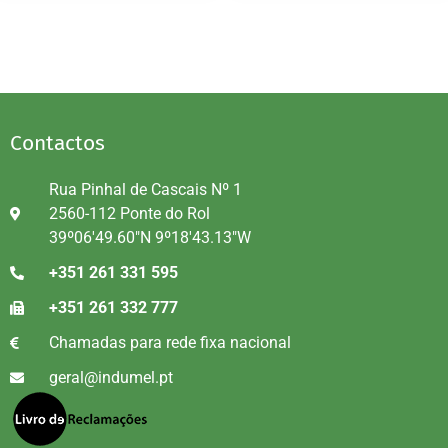
Contactos
Rua Pinhal de Cascais Nº 1
2560-112 Ponte do Rol
39º06'49.60"N 9º18'43.13"W
+351 261 331 595
+351 261 332 777
Chamadas para rede fixa nacional
geral@indumel.pt