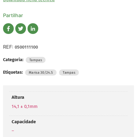
Partilhar
REF:
0500111100
Categoria:
Tampas
Etiquetas:
,
Marisa 30/24.5
Tampas
Altura
14,1 ± 0,1mm
Capacidade
–