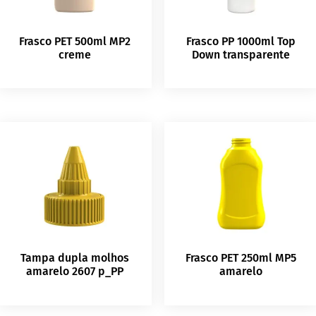
Frasco PET 500ml MP2
Frasco PP 1000ml Top
creme
Down transparente
Tampa dupla molhos
Frasco PET 250ml MP5
amarelo 2607 p_PP
amarelo