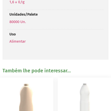
1,6 ± 0,1g
Unidades/Palete
80000 Un.
Uso
Alimentar
Também lhe pode interessar...