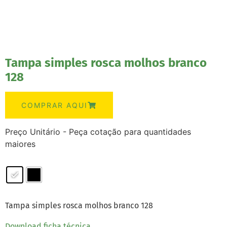
Tampa simples rosca molhos branco
128
COMPRAR AQUI
Preço Unitário - Peça cotação para quantidades
maiores
Tampa simples rosca molhos branco 128
Download ficha técnica