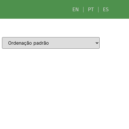
EN
PT
ES