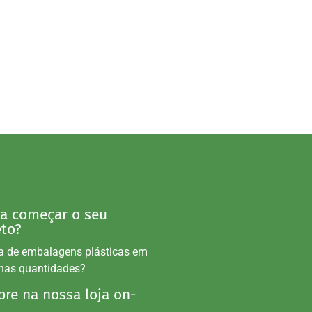
 a começar o seu
eto?
a de embalagens plásticas em
nas quantidades?
re na nossa loja on-