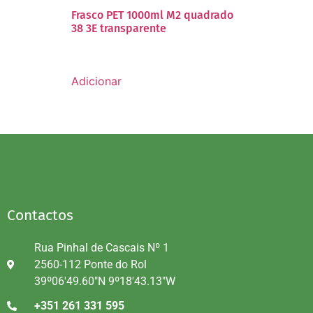
Frasco PET 1000ml M2 quadrado
38 3E transparente
Adicionar
Contactos
Rua Pinhal de Cascais Nº 1
2560-112 Ponte do Rol
39º06'49.60"N 9º18'43.13"W
+351 261 331 595