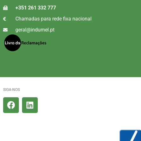
+351 261 332 777
Chamadas para rede fixa nacional
geral@indumel.pt
SIGA-NOS