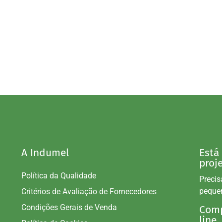
A Indumel
Está
proj
Política da Qualidade
Precis
peque
Critérios de Avaliação de Fornecedores
Condições Gerais de Venda
Comp
line.