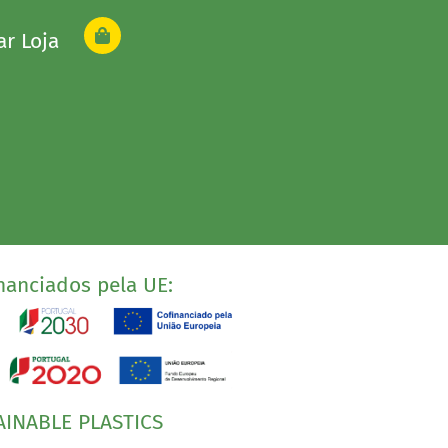
ar Loja
nanciados pela UE:
AINABLE PLASTICS