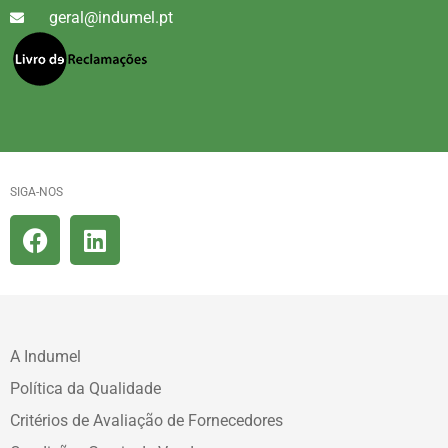
geral@indumel.pt
SIGA-NOS
A Indumel
Política da Qualidade
Critérios de Avaliação de Fornecedores