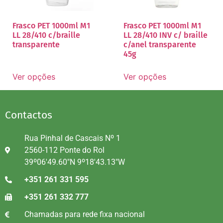
Frasco PET 1000ml M1
Frasco PET 1000ml M1
LL 28/410 c/braille
LL 28/410 INV c/ braille
transparente
c/anel transparente
45g
Ver opções
Ver opções
Contactos
Rua Pinhal de Cascais Nº 1
2560-112 Ponte do Rol
39º06'49.60"N 9º18'43.13"W
+351 261 331 595
+351 261 332 777
Chamadas para rede fixa nacional