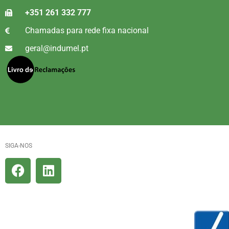
+351 261 332 777
Chamadas para rede fixa nacional
geral@indumel.pt
SIGA-NOS