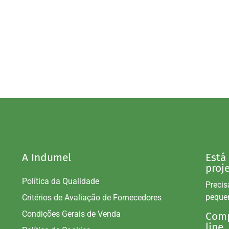
A Indumel
Está
proj
Política da Qualidade
Precis
peque
Critérios de Avaliação de Fornecedores
Condições Gerais de Venda
Comp
line.