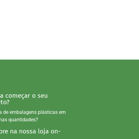
 a começar o seu
eto?
a de embalagens plásticas em
nas quantidades?
re na nossa loja on-