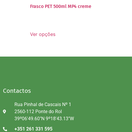
Frasco PET 500ml MP4 creme
Ver opções
Contactos
Rua Pinhal de Cascais Nº 1
2560-112 Ponte do Rol
39º06'49.60"N 9º18'43.13"W
+351 261 331 595