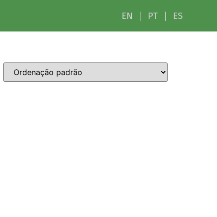
EN
PT
ES