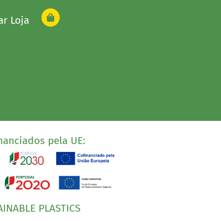
ar Loja
nanciados pela UE:
AINABLE PLASTICS