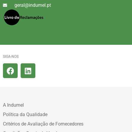
geral@indumel.pt
SIGA-NOS
A Indumel
Política da Qualidade
Critérios de Avaliação de Fornecedores