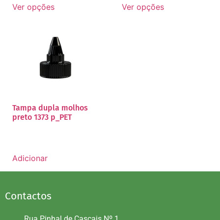
Ver opções
Ver opções
Tampa dupla molhos
preto 1373 p_PET
Adicionar
Contactos
Rua Pinhal de Cascais Nº 1