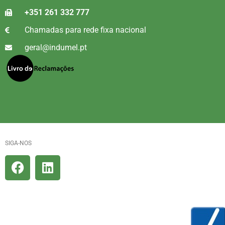
+351 261 332 777
Chamadas para rede fixa nacional
geral@indumel.pt
SIGA-NOS