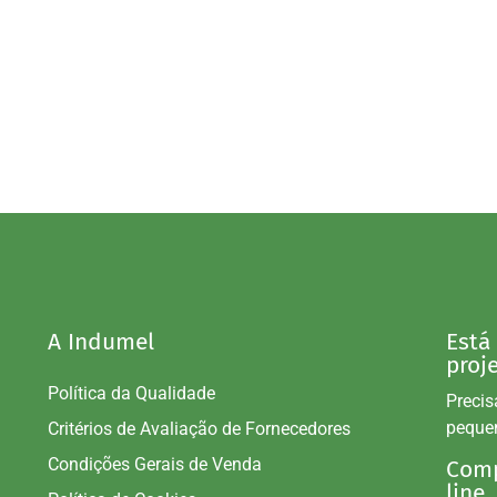
A Indumel
Está
proj
Política da Qualidade
Precis
peque
Critérios de Avaliação de Fornecedores
Condições Gerais de Venda
Comp
line.