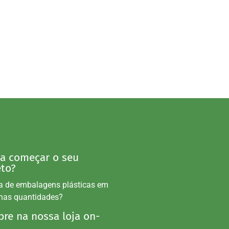
 a começar o seu
eto?
a de embalagens plásticas em
nas quantidades?
re na nossa loja on-