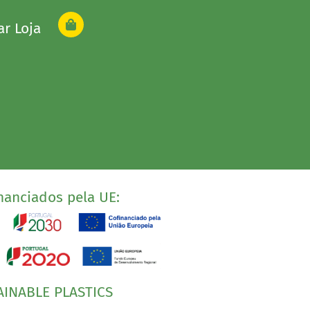
ar Loja
nanciados pela UE:
AINABLE PLASTICS