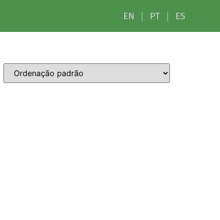
EN
PT
ES