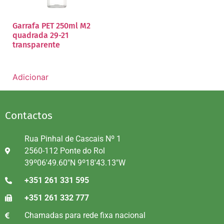
Garrafa PET 250ml M2
quadrada 29-21
transparente
Adicionar
Contactos
Rua Pinhal de Cascais Nº 1
2560-112 Ponte do Rol
39º06'49.60"N 9º18'43.13"W
+351 261 331 595
+351 261 332 777
Chamadas para rede fixa nacional