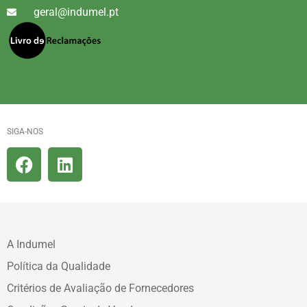
geral@indumel.pt
SIGA-NOS
A Indumel
Política da Qualidade
Critérios de Avaliação de Fornecedores