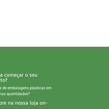
 a começar o seu
eto?
a de embalagens plásticas em
nas quantidades?
re na nossa loja on-