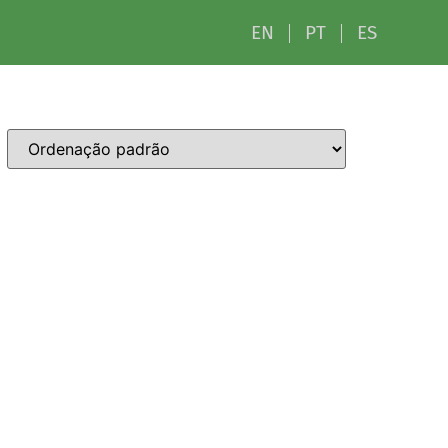
EN
PT
ES