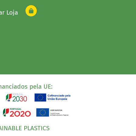
ar Loja
nanciados pela UE:
AINABLE PLASTICS