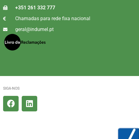
+351 261 332 777
Chamadas para rede fixa nacional
geral@indumel.pt
SIGA-NOS