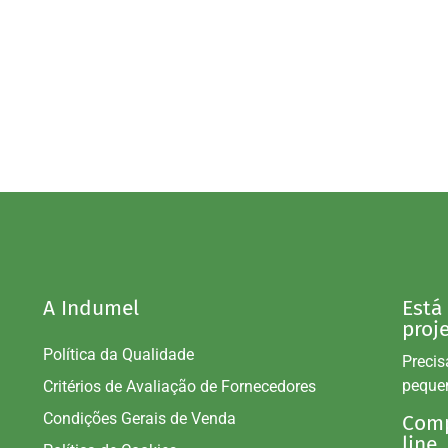
A Indumel
Está
proj
Política da Qualidade
Precis
peque
Critérios de Avaliação de Fornecedores
Condições Gerais de Venda
Comp
line.