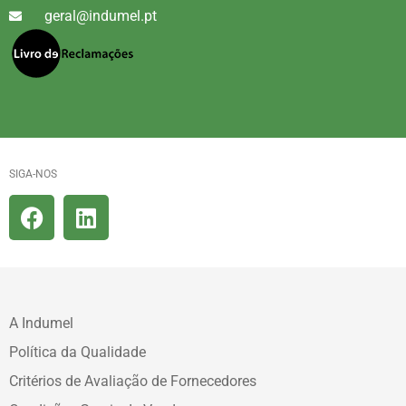
geral@indumel.pt
SIGA-NOS
A Indumel
Política da Qualidade
Critérios de Avaliação de Fornecedores