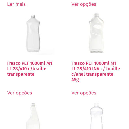
Ler mais
Ver opções
Frasco PET 1000ml M1
Frasco PET 1000ml M1
LL 28/410 c/braille
LL 28/410 INV c/ braille
transparente
c/anel transparente
45g
Ver opções
Ver opções