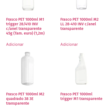
Frasco PET 1000ml M1
Frasco PET 1000ml M2
trigger 28/410 INV
LL 28-410 INV c/anel
c/anel transparente
transparente
45g (Tam. euro) (1,2m)
Adicionar
Adicionar
Frasco PET 1000ml M2
Frasco PET 1000ml
quadrado 38 3E
trigger M1 transparente
transparente