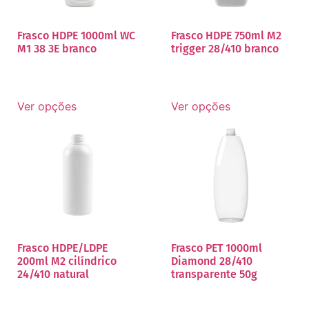
Frasco HDPE 1000ml WC
Frasco HDPE 750ml M2
M1 38 3E branco
trigger 28/410 branco
Ver opções
Ver opções
Frasco HDPE/LDPE
Frasco PET 1000ml
200ml M2 cilíndrico
Diamond 28/410
24/410 natural
transparente 50g