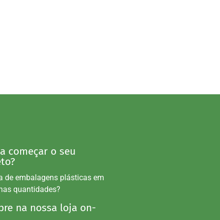
 a começar o seu
eto?
a de embalagens plásticas em
nas quantidades?
re na nossa loja on-