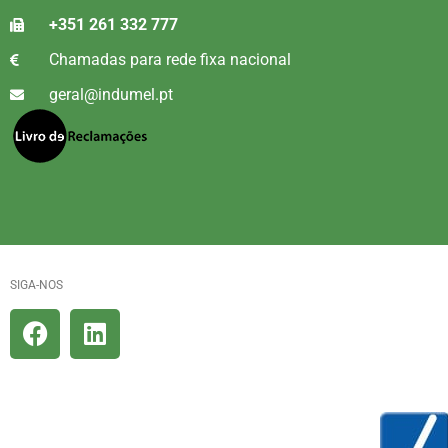
+351 261 332 777
Chamadas para rede fixa nacional
geral@indumel.pt
SIGA-NOS