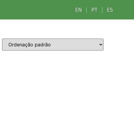
EN
PT
ES