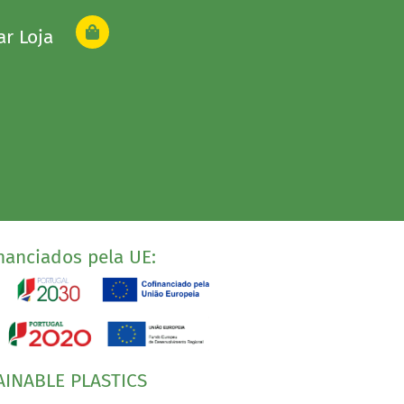
ar Loja
nanciados pela UE:
AINABLE PLASTICS