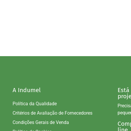
A Indumel
Está
proj
Política da Qualidade
Precis
peque
Critérios de Avaliação de Fornecedores
Condições Gerais de Venda
Comp
line.