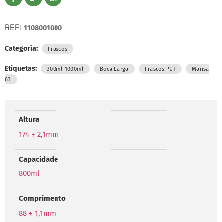
REF:
1108001000
Categoria:
Frascos
Etiquetas:
,
,
,
300ml-1000ml
Boca Larga
Frascos PET
Marisa
63
Altura
174 ± 2,1mm
Capacidade
800ml
Comprimento
88 ± 1,1mm