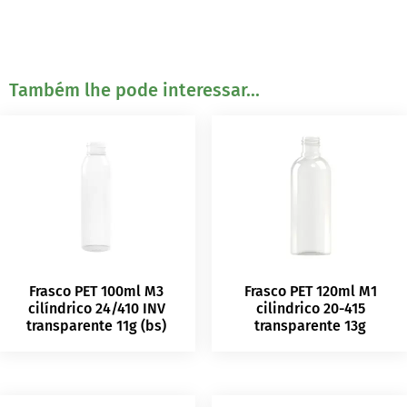
Também lhe pode interessar...
Frasco PET 100ml M3
Frasco PET 120ml M1
cilíndrico 24/410 INV
cilindrico 20-415
transparente 11g (bs)
transparente 13g