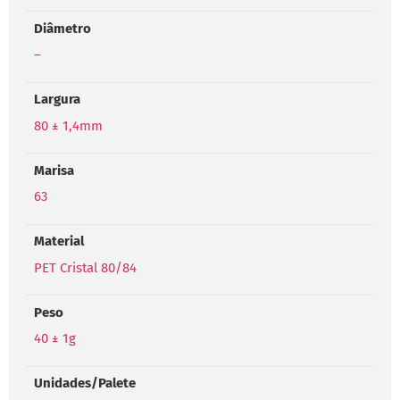
Diâmetro
–
Largura
80 ± 1,4mm
Marisa
63
Material
PET Cristal 80/84
Peso
40 ± 1g
Unidades/Palete