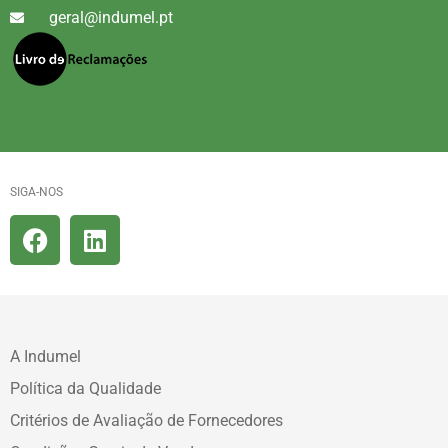
geral@indumel.pt
SIGA-NOS
A Indumel
Política da Qualidade
Critérios de Avaliação de Fornecedores