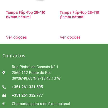
Tampa Flip-Top 28-410
Tampa Flip-Top 28-410
Ø2mm natural
Ø5mm natural
Ver opções
Ver opções
Contactos
Rua Pinhal de Cascais Nº 1
2560-112 Ponte do Rol
39º06'49.60"N 9º18'43.13"W
+351 261 331 595
+351 261 332 777
Chamadas para rede fixa nacional