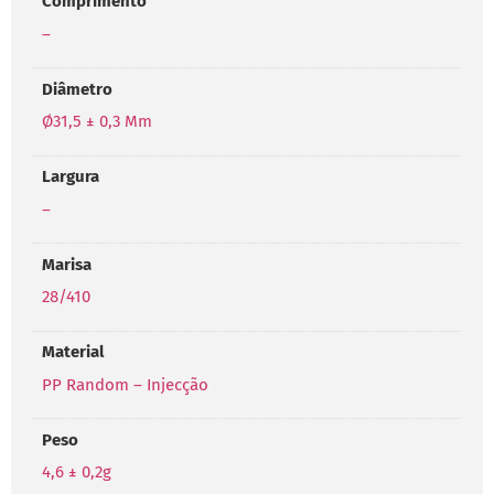
Comprimento
–
Diâmetro
Ø31,5 ± 0,3 Mm
Largura
–
Marisa
28/410
Material
PP Random – Injecção
Peso
4,6 ± 0,2g