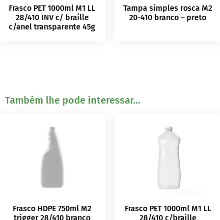
Frasco PET 1000ml M1 LL
Tampa simples rosca M2
28/410 INV c/ braille
20-410 branco – preto
c/anel transparente 45g
Também lhe pode interessar...
Frasco HDPE 750ml M2
Frasco PET 1000ml M1 LL
trigger 28/410 branco
28/410 c/braille