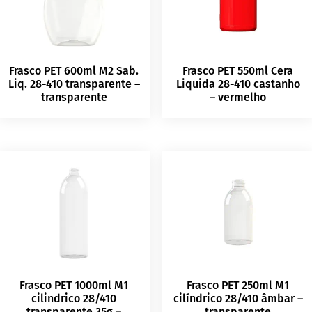
Frasco PET 600ml M2 Sab.
Frasco PET 550ml Cera
Liq. 28-410 transparente –
Liquida 28-410 castanho
transparente
– vermelho
Frasco PET 1000ml M1
Frasco PET 250ml M1
cilindrico 28/410
cilíndrico 28/410 âmbar –
transparente 35g –
transparente