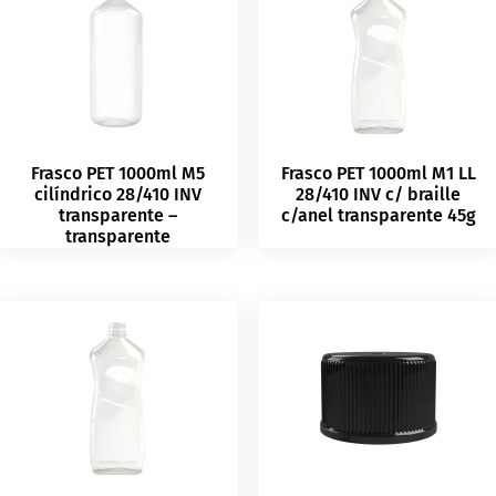
Frasco PET 1000ml M5
Frasco PET 1000ml M1 LL
cilíndrico 28/410 INV
28/410 INV c/ braille
transparente –
c/anel transparente 45g
transparente