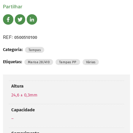
Partilhar
REF:
0500510100
Categoria:
Tampas
Etiquetas:
,
,
Marisa 28/410
Tampas PP
Várias
Altura
24,6 ± 0,3mm
Capacidade
–