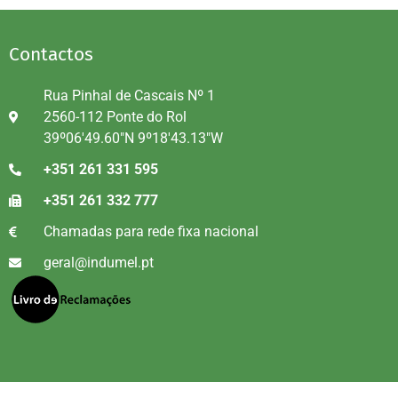
Contactos
Rua Pinhal de Cascais Nº 1
2560-112 Ponte do Rol
39º06'49.60"N 9º18'43.13"W
+351 261 331 595
+351 261 332 777
Chamadas para rede fixa nacional
geral@indumel.pt