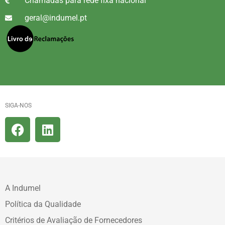
Chamadas para rede fixa nacional
geral@indumel.pt
SIGA-NOS
A Indumel
Política da Qualidade
Critérios de Avaliação de Fornecedores