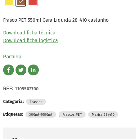
Frasco PET 550ml Cera Liquida 28-410 castanho
Download ficha técnica
Download ficha logística
Partilhar
REF:
1105502700
Categoria:
Frascos
Etiquetas:
,
,
300ml-1000ml
Frascos PET
Marisa 28/410