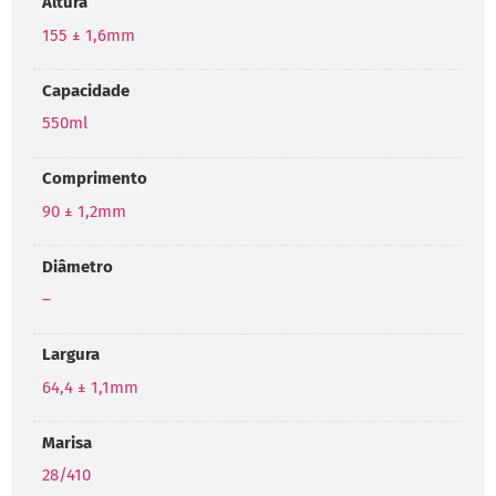
Altura
155 ± 1,6mm
Capacidade
550ml
Comprimento
90 ± 1,2mm
Diâmetro
–
Largura
64,4 ± 1,1mm
Marisa
28/410