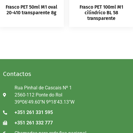
Frasco PET 50ml M1 oval
Frasco PET 100ml M1
20-410 transparente 8g
cilindrico BL 58
transparente
Contactos
Rua Pinhal de Cascais Nº 1
2560-112 Ponte do Rol
39º06'49.60"N 9º18'43.13"W
+351 261 331 595
+351 261 332 777