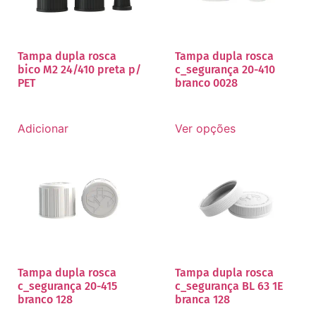
Tampa dupla rosca
Tampa dupla rosca
bico M2 24/410 preta p/
c_segurança 20-410
PET
branco 0028
Adicionar
Ver opções
Tampa dupla rosca
Tampa dupla rosca
c_segurança 20-415
c_segurança BL 63 1E
branco 128
branca 128