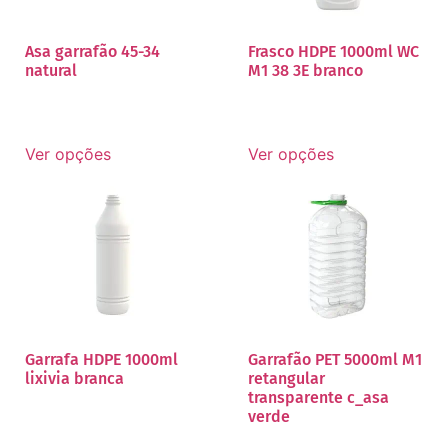
Asa garrafão 45-34
Frasco HDPE 1000ml WC
natural
M1 38 3E branco
Ver opções
Ver opções
Garrafa HDPE 1000ml
Garrafão PET 5000ml M1
lixivia branca
retangular
transparente c_asa
verde