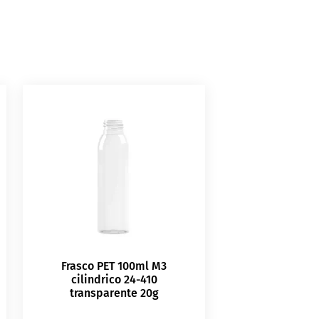
Frasco PET 100ml M3
cilindrico 24-410
transparente 20g