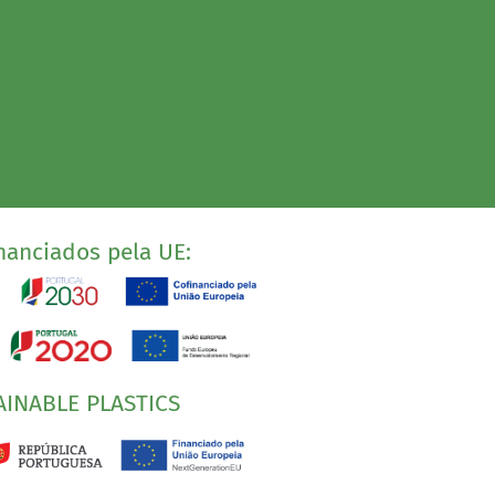
nanciados pela UE:
AINABLE PLASTICS