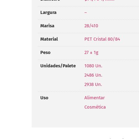
Largura
–
Marisa
28/410
Material
PET Cristal 80/84
Peso
27 ± 1g
Unidades/Palete
1080 Un.
2486 Un.
2938 Un.
Uso
Alimentar
Cosmética