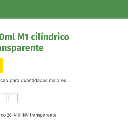
0ml M1 cilíndrico
ansparente
ação para quantidades maiores
ico 28-410 INV transparente