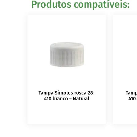
Produtos compatíveis:
Tampa Simples rosca 28-
Tamp
410 branco – Natural
410