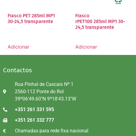
Frasco PET 285ml MP1
Frasco
30-24,5 transparente
rPET100 285ml MP1 30-
24,5 transparente
Adicionar
Adicionar
Contactos
Rua Pinhal de Cascais Nº 1
2560-112 Ponte do Rol
39º06'49.60"N 9º18'43.13"W
+351 261 331 595
+351 261 332 777
Chamadas para rede fixa nacional