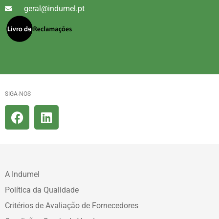
geral@indumel.pt
SIGA-NOS
A Indumel
Política da Qualidade
Critérios de Avaliação de Fornecedores