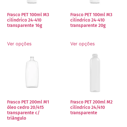
Frasco PET 100ml M3
Frasco PET 100ml M3
cilindrico 24-410
cilindrico 24-410
transparente 16g
transparente 20g
Ver opções
Ver opções
Frasco PET 200ml M1
Frasco PET 200ml M2
óleo cedro 20/415
cilíndrico 24/410
transparente c/
transparente
triângulo