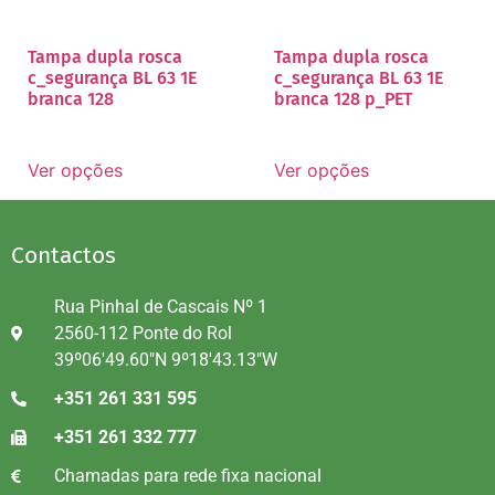
Tampa dupla rosca
Tampa dupla rosca
c_segurança BL 63 1E
c_segurança BL 63 1E
branca 128
branca 128 p_PET
Ver opções
Ver opções
Contactos
Rua Pinhal de Cascais Nº 1
2560-112 Ponte do Rol
39º06'49.60"N 9º18'43.13"W
+351 261 331 595
+351 261 332 777
Chamadas para rede fixa nacional