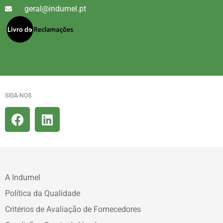
geral@indumel.pt
SIGA-NOS
A Indumel
Política da Qualidade
Critérios de Avaliação de Fornecedores