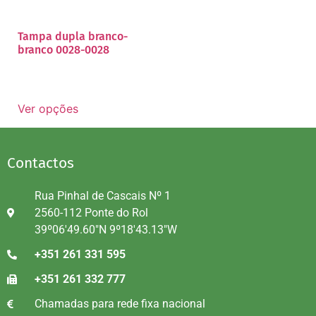
Tampa dupla branco-
branco 0028-0028
Ver opções
Contactos
Rua Pinhal de Cascais Nº 1
2560-112 Ponte do Rol
39º06'49.60"N 9º18'43.13"W
+351 261 331 595
+351 261 332 777
Chamadas para rede fixa nacional