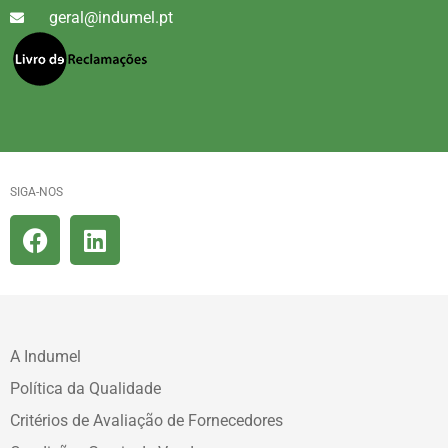
geral@indumel.pt
SIGA-NOS
A Indumel
Política da Qualidade
Critérios de Avaliação de Fornecedores