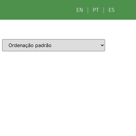
EN
PT
ES