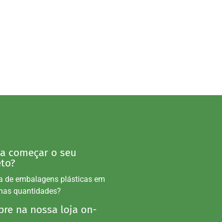
 a começar o seu
eto?
a de embalagens plásticas em
nas quantidades?
re na nossa loja on-