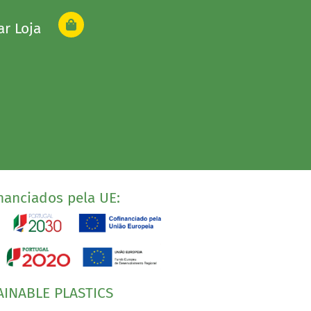
ar Loja
nanciados pela UE:
AINABLE PLASTICS