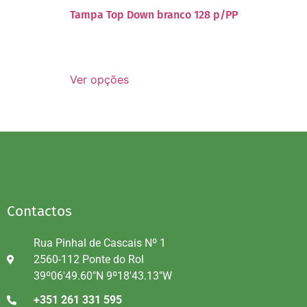
Tampa Top Down branco 128 p/PP
Ver opções
Contactos
Rua Pinhal de Cascais Nº 1
2560-112 Ponte do Rol
39º06'49.60"N 9º18'43.13"W
+351 261 331 595