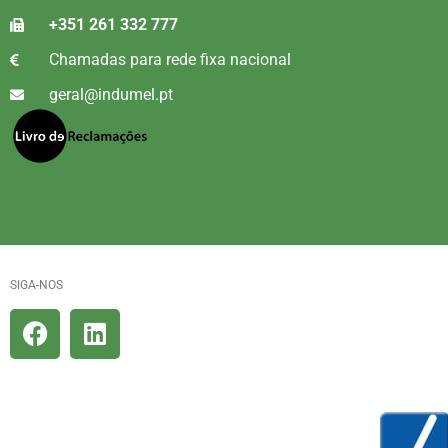
+351 261 332 777
Chamadas para rede fixa nacional
geral@indumel.pt
SIGA-NOS