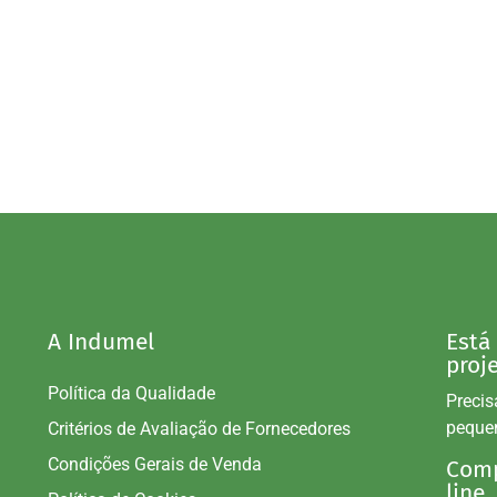
A Indumel
Está
proj
Política da Qualidade
Precis
peque
Critérios de Avaliação de Fornecedores
Condições Gerais de Venda
Comp
line.