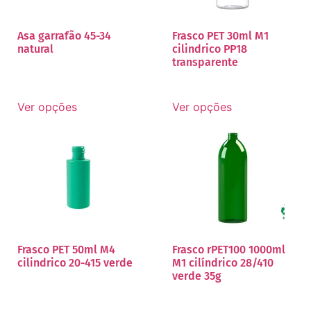
Asa garrafão 45-34
Frasco PET 30ml M1
natural
cilindrico PP18
transparente
Ver opções
Ver opções
Frasco PET 50ml M4
Frasco rPET100 1000ml
cilindrico 20-415 verde
M1 cilíndrico 28/410
verde 35g