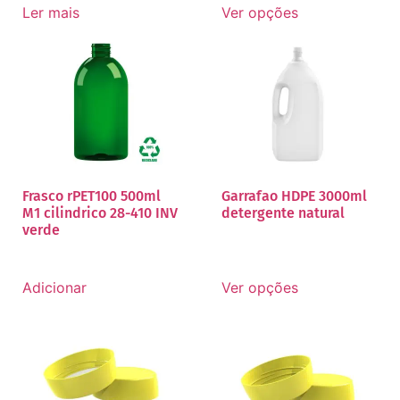
Ler mais
Ver opções
Frasco rPET100 500ml
Garrafao HDPE 3000ml
M1 cilindrico 28-410 INV
detergente natural
verde
Adicionar
Ver opções